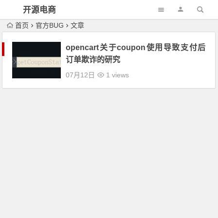
开源电商
首页
官方BUG
文章
opencart关于coupon使用导致支付后
订单欺诈的研究
07月12日
1 views