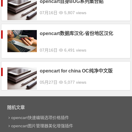
opencart自身BUG系列集合贴
07月16日
5,807 views
opencart数据库汉化-省份地区汉化
07月16日
6,491 views
opencart for china OC纯净中文版
05月27日
5,077 views
随机文章
opencart快速编辑选项价格插件
opencart图片管理器美化增强插件