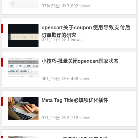
07月23日
7,692 views
opencart关于coupon使用导致支付后
订单欺诈的研究
07月12日
1 views
小技巧-批量关闭opencart国家状态
08月16日
6,436 views
Meta Tag Title必填项优化插件
07月19日
3,716 views