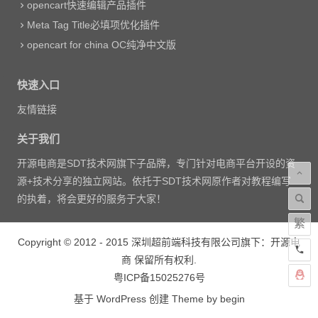
opencart快速编辑产品插件
Meta Tag Title必填项优化插件
opencart for china OC纯净中文版
快速入口
友情链接
关于我们
开源电商是SDT技术网旗下子品牌，专门针对电商平台开设的资
源+技术分享的独立网站。依托于SDT技术网原作者对教程编写
的执着，将会更好的服务于大家！
繁
Copyright © 2012 - 2015
深圳超前端科技有限公司
旗下：开源电
商 保留所有权利.
粤ICP备15025276号
基于
WordPress
创建 Theme by
begin